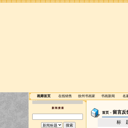
画廊首页
在线销售
徐州书画家
书画新闻
名
新 闻 搜 索
-
留言反
首页
标 