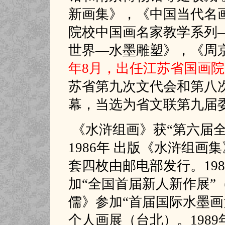
新画集》，《中国当代名
院校中国画名家教学系列
世界—水墨雕塑》，《周京
年8月，出任江苏省国画
苏省第九次文代会和第八
幕，当选为省文联第九届
《水浒组画》获“第六届
1986年 出版《水浒组
套四枚由邮电部发行。19
加“全国首届新人新作展”（
儒》参加“首届国际水墨画
个人画展（台北）。198