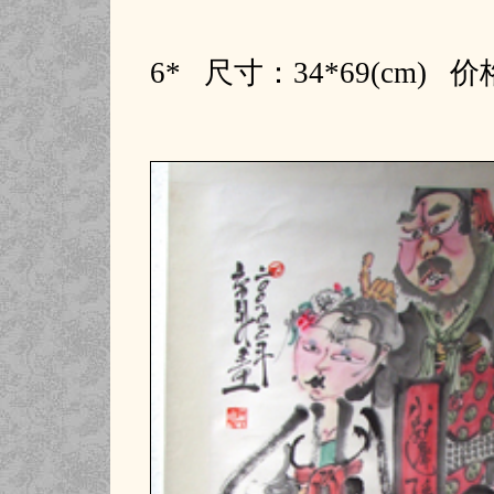
6* 尺寸：34*69(cm