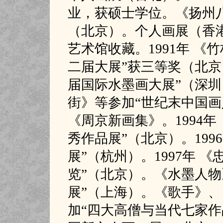
业，获硕士学位。《扬州八
（北京）。个人画展（香
艺术馆收藏。1991年 
二届大展”获三等奖（北京）
届国际水墨画大展”（深圳）
街》等参加“世纪末中国画
《周京新画集》。1994
秀作品展”（北京）。1996
展”（杭州）。1997年 
览”（北京）。《水墨人物
展”（上海）。《歌手》、
加“四大高僧与当代七家作