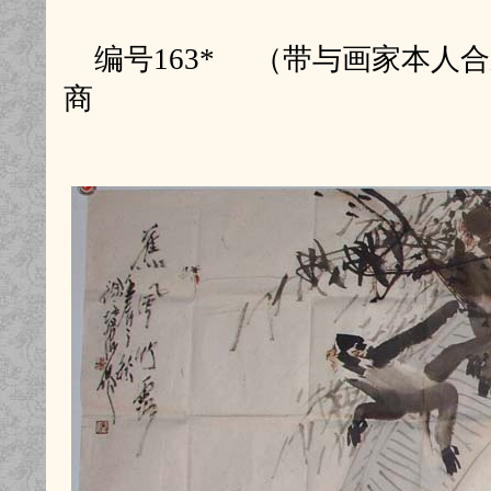
编号163* （带与画家本人合影
商