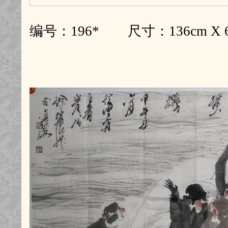
编号：196* 尺寸：136cm X