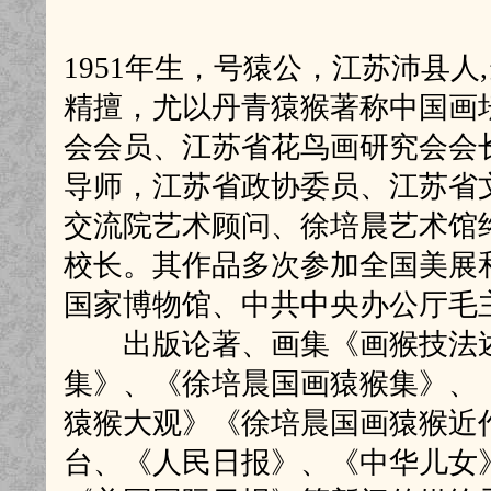
1951年生，号猿公，江苏沛县
精擅，尤以丹青猿猴著称中国画
会会员、江苏省花鸟画研究会会
导师，江苏省政协委员、江苏省
交流院艺术顾问、徐培晨艺术馆
校长。其作品多次参加全国美展
国家博物馆、中共中央办公厅毛
出版论著、画集《画猴技法述
集》、《徐培晨国画猿猴集》、
猿猴大观》《徐培晨国画猿猴近
台、《人民日报》、《中华儿女