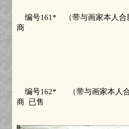
编号161* （带与画家本人合影
商
编号162* （带与画家本人合影
商 已售