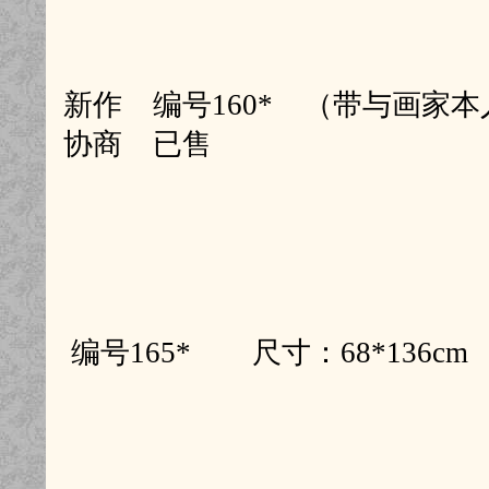
新作 编号160* （带与画家本人
协商 已售
编号165* 尺寸：68*136