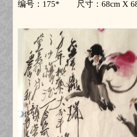
编号：175* 尺寸：68cm X