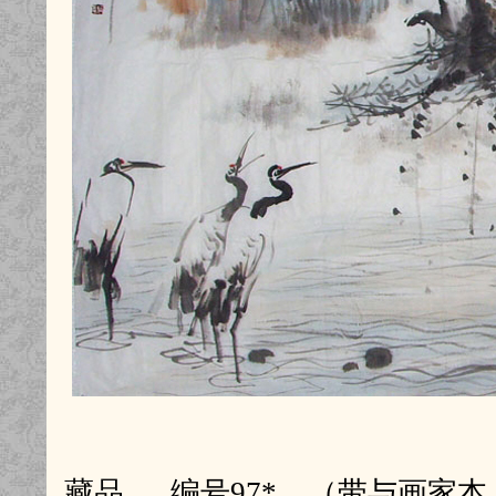
藏品 编号97* （带与画家本人